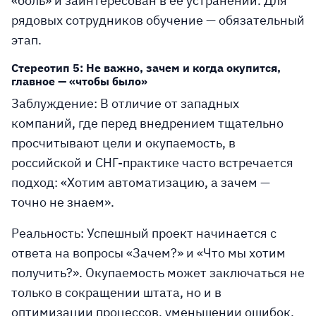
«боль» и заинтересован в ее устранении. Для
рядовых сотрудников обучение — обязательный
этап.
Стереотип 5: Не важно, зачем и когда окупится,
главное — «чтобы было»
Заблуждение:
В отличие от западных
компаний, где перед внедрением тщательно
просчитывают цели и окупаемость, в
российской и СНГ-практике часто встречается
подход: «Хотим автоматизацию, а зачем —
точно не знаем».
Реальность:
Успешный проект начинается с
ответа на вопросы «Зачем?» и «Что мы хотим
получить?». Окупаемость может заключаться не
только в сокращении штата, но и в
оптимизации процессов, уменьшении ошибок,