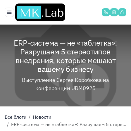
Перейти к содержимому
ERP-система — не «таблетка»:
Разрушаем 5 стереотипов
внедрения, которые мешают
вашему бизнесу
Выступление Сергея Коробкова на
конференции UDM0925
Все блоги
Новости
ERP-система — не «таблетка»: Разрушаем 5 стереотипов внедрения, которые мешают вашему бизнесу