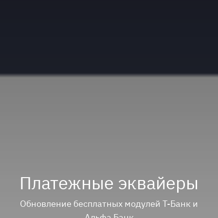
Платежные эквайеры
Обновление бесплатных модулей Т-Банк и
Альфа Банк