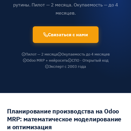
рутины. Пилот — 2 месяца. Окупаемость — до 4
месяцев.
Связаться с нами
Пилот — 2 месяца
Окупаемость до 4 месяцев
Odoo MRP + нейросеть
СПО · Открытый код
Эксперт с 2003 года
Планирование производства на Odoo
MRP: математическое моделирование
и оптимизация