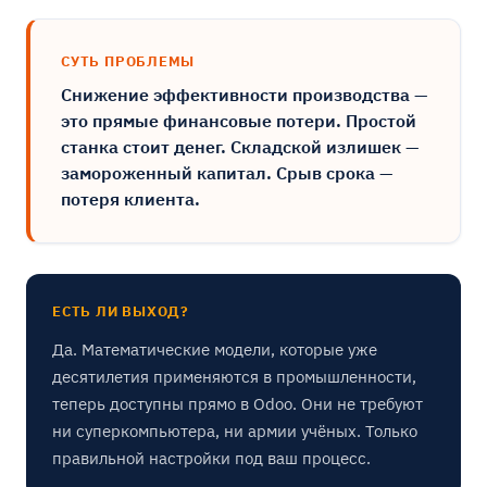
СУТЬ ПРОБЛЕМЫ
Снижение эффективности производства —
это прямые финансовые потери. Простой
станка стоит денег. Складской излишек —
замороженный капитал. Срыв срока —
потеря клиента.
ЕСТЬ ЛИ ВЫХОД?
Да. Математические модели, которые уже
десятилетия применяются в промышленности,
теперь доступны прямо в Odoo. Они не требуют
ни суперкомпьютера, ни армии учёных. Только
правильной настройки под ваш процесс.