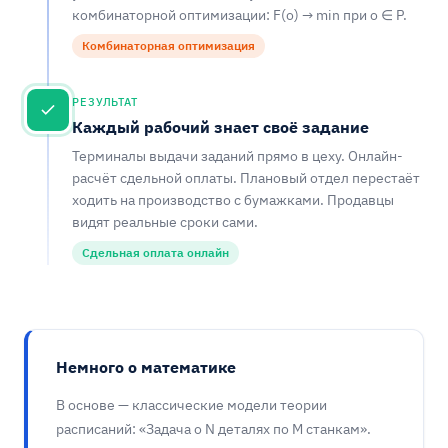
комбинаторной оптимизации: F(o) → min при o ∈ P.
Комбинаторная оптимизация
РЕЗУЛЬТАТ
Каждый рабочий знает своё задание
Терминалы выдачи заданий прямо в цеху. Онлайн-
расчёт сдельной оплаты. Плановый отдел перестаёт
ходить на производство с бумажками. Продавцы
видят реальные сроки сами.
Сдельная оплата онлайн
Немного о математике
В основе — классические модели теории
расписаний: «Задача о N деталях по M станкам».