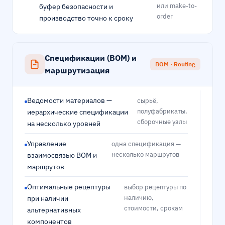
или make-to-
буфер безопасности и
order
производство точно к сроку
Спецификации (BOM) и
BOM · Routing
маршрутизация
Ведомости материалов —
сырьё,
полуфабрикаты,
иерархические спецификации
сборочные узлы
на несколько уровней
Управление
одна спецификация —
несколько маршрутов
взаимосвязью BOM и
маршрутов
Оптимальные рецептуры
выбор рецептуры по
наличию,
при наличии
стоимости, срокам
альтернативных
компонентов