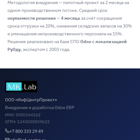
Методология внедрения — пилотный проект за 2 месяца на
одном производственном потоке. Средний срок
окупаемости решения — 4 месяца
за счёт сокращения
срока отгрузки на 20%, снижения складских запасов на 30%
и уменьшения непроизводственного персонала на 15%.
Решение реализовано на базе СПО
Odoo с локализацией
РуОду
, экспертом с 2003 года.
ООО «ИнфЦентрПроект»
Внедрение и доработка Odoo ERP
ИНН: 5050164162
ОГРН: 1245000059622
+7 800 333 29 49
info@inf-centre.ru