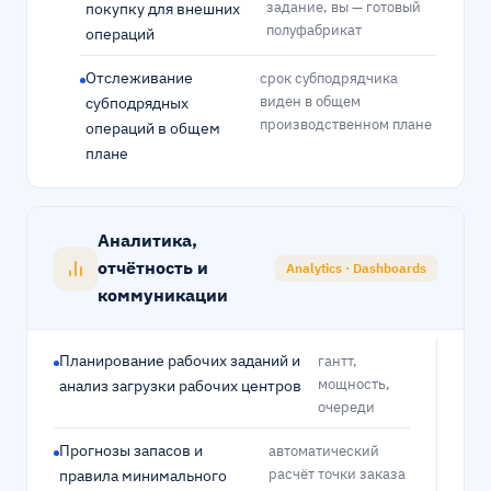
задание, вы — готовый
покупку для внешних
полуфабрикат
операций
Отслеживание
срок субподрядчика
виден в общем
субподрядных
производственном плане
операций в общем
плане
Аналитика,
отчётность и
Analytics · Dashboards
коммуникации
Планирование рабочих заданий и
гантт,
мощность,
анализ загрузки рабочих центров
очереди
Прогнозы запасов и
автоматический
расчёт точки заказа
правила минимального