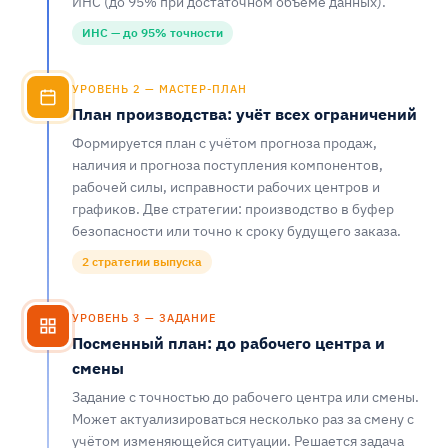
ИНС (до 95% при достаточном объёме данных).
ИНС — до 95% точности
УРОВЕНЬ 2 — МАСТЕР-ПЛАН
План производства: учёт всех ограничений
Формируется план с учётом прогноза продаж,
наличия и прогноза поступления компонентов,
рабочей силы, исправности рабочих центров и
графиков. Две стратегии: производство в буфер
безопасности или точно к сроку будущего заказа.
2 стратегии выпуска
УРОВЕНЬ 3 — ЗАДАНИЕ
Посменный план: до рабочего центра и
смены
Задание с точностью до рабочего центра или смены.
Может актуализироваться несколько раз за смену с
учётом изменяющейся ситуации. Решается задача