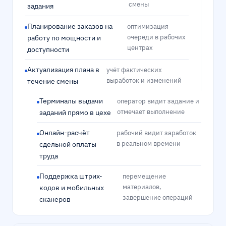
смены
задания
Планирование заказов на
оптимизация
очереди в рабочих
работу по мощности и
центрах
доступности
Актуализация плана в
учёт фактических
выработок и изменений
течение смены
Терминалы выдачи
оператор видит задание и
отмечает выполнение
заданий прямо в цехе
Онлайн-расчёт
рабочий видит заработок
в реальном времени
сдельной оплаты
труда
Поддержка штрих-
перемещение
материалов,
кодов и мобильных
завершение операций
сканеров