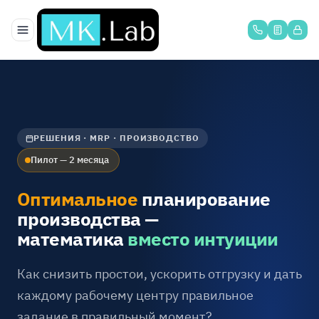
Перейти к содержимому
РЕШЕНИЯ · MRP · ПРОИЗВОДСТВО
Пилот — 2 месяца
Оптимальное
планирование
производства —
математика
вместо интуиции
Как снизить простои, ускорить отгрузку и дать
каждому рабочему центру правильное
задание в правильный момент?