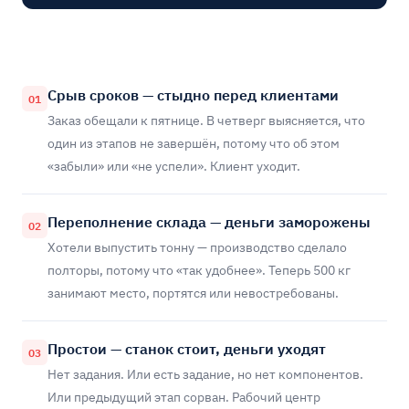
Срыв сроков — стыдно перед клиентами
01
Заказ обещали к пятнице. В четверг выясняется, что
один из этапов не завершён, потому что об этом
«забыли» или «не успели». Клиент уходит.
Переполнение склада — деньги заморожены
02
Хотели выпустить тонну — производство сделало
полторы, потому что «так удобнее». Теперь 500 кг
занимают место, портятся или невостребованы.
Простои — станок стоит, деньги уходят
03
Нет задания. Или есть задание, но нет компонентов.
Или предыдущий этап сорван. Рабочий центр