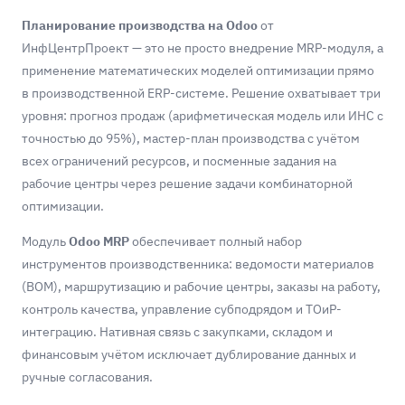
Планирование производства на Odoo
от
ИнфЦентрПроект — это не просто внедрение MRP-модуля, а
применение математических моделей оптимизации прямо
в производственной ERP-системе. Решение охватывает три
уровня: прогноз продаж (арифметическая модель или ИНС с
точностью до 95%), мастер-план производства с учётом
всех ограничений ресурсов, и посменные задания на
рабочие центры через решение задачи комбинаторной
оптимизации.
Модуль
Odoo MRP
обеспечивает полный набор
инструментов производственника: ведомости материалов
(BOM), маршрутизацию и рабочие центры, заказы на работу,
контроль качества, управление субподрядом и ТОиР-
интеграцию. Нативная связь с закупками, складом и
финансовым учётом исключает дублирование данных и
ручные согласования.