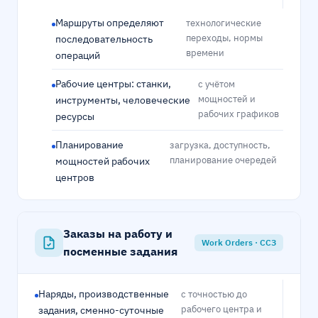
Маршруты определяют
технологические
переходы, нормы
последовательность
времени
операций
Рабочие центры: станки,
с учётом
мощностей и
инструменты, человеческие
рабочих графиков
ресурсы
Планирование
загрузка, доступность,
планирование очередей
мощностей рабочих
центров
Заказы на работу и
Work Orders · ССЗ
посменные задания
Наряды, производственные
с точностью до
рабочего центра и
задания, сменно-суточные