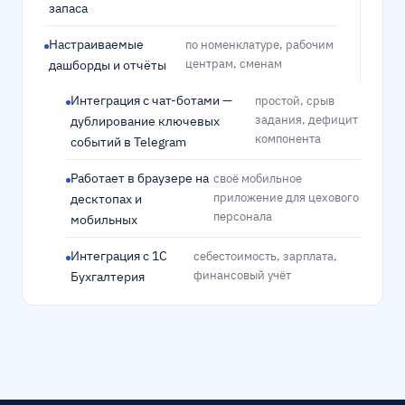
запаса
Настраиваемые
по номенклатуре, рабочим
центрам, сменам
дашборды и отчёты
Интеграция с чат-ботами —
простой, срыв
задания, дефицит
дублирование ключевых
компонента
событий в Telegram
Работает в браузере на
своё мобильное
приложение для цехового
десктопах и
персонала
мобильных
Интеграция с 1С
себестоимость, зарплата,
финансовый учёт
Бухгалтерия