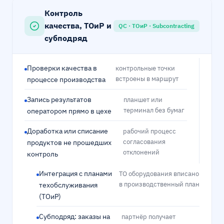
Контроль
качества, ТОиР и
QC · ТОиР · Subcontracting
субподряд
Проверки качества в
контрольные точки
встроены в маршрут
процессе производства
Запись результатов
планшет или
терминал без бумаг
оператором прямо в цехе
Доработка или списание
рабочий процесс
согласования
продуктов не прошедших
отклонений
контроль
Интеграция с планами
ТО оборудования вписано
в производственный план
техобслуживания
(ТОиР)
Субподряд: заказы на
партнёр получает