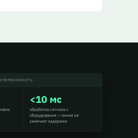
ЕСПЕРЕБОЙНОСТЬ
<10 мс
новок
обработка сигнала с
оборудования — линия не
замечает задержки