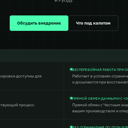
Обсудить внедрение
Что под капотом
БЕСПЕРЕБОЙНАЯ РАБОТА ПРИ О
кировки доступны для
Работает в условиях ограни
и досылаются при восстановл
ПРЯМОЙ ОБМЕН ДАННЫМИ С ЧЗ
ествующий процесс
Прямой обмен с Честным зна
вашим производством и опе
БЕЗ ОГРАНИЧЕНИЯ ПО ПОЛЬЗО