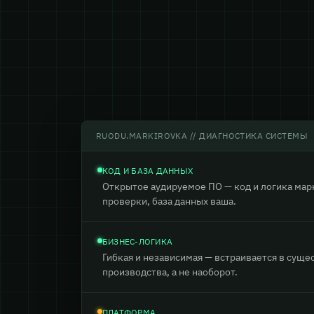
RUODU.MARKIROVKA // ДИАГНОСТИКА СИСТЕМЫ
КОД И БАЗА ДАННЫХ
Открытое аудируемое ПО — код и логика мар
проверки, база данных ваша.
БИЗНЕС-ЛОГИКА
Гибкая и независимая — встраивается в сущ
производства, а не наоборот.
ПЛАТФОРМА