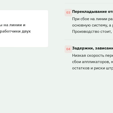
Перекладывание от
03
При сбое на линии р
ы на линии и
основную систему, а
зработчики двух
Производство стоит,
Задержки, зависан
04
Низкая скорость пер
сбои аппликаторов, 
остатков и риски шт