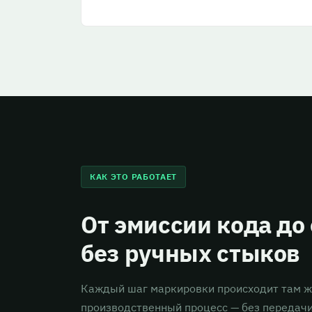
КАК ЭТО РАБОТАЕТ
От эмиссии кода до
без ручных стыков
Каждый шаг маркировки происходит там же
производственный процесс — без передач