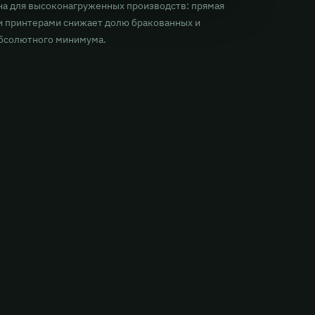
на для высоконагруженных производств: прямая
и принтерами снижает долю бракованных и
абсолютного минимума.