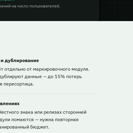
чений на число пользователей.
 и дублирование
т отдельно от маркировочного модуля.
дублируют данные — до 15% потерь
я пересортица.
овлениях
Честного знака или релизах сторонней
дули ломаются — нужна повторная
ланированный бюджет.