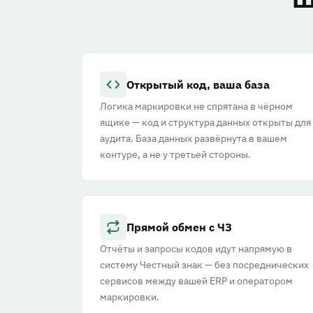
Открытый код, ваша база
Логика маркировки не спрятана в чёрном
ящике — код и структура данных открыты для
аудита. База данных развёрнута в вашем
контуре, а не у третьей стороны.
Прямой обмен с ЧЗ
Отчёты и запросы кодов идут напрямую в
систему Честный знак — без посреднических
сервисов между вашей ERP и оператором
маркировки.