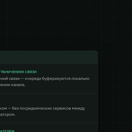
ГРАНИЧЕНИЯХ СВЯЗИ
чений связи — очереди буферизуются локально
ении канала.
ком — без посреднических сервисов между
ратором.
ВАТЕЛЯМ