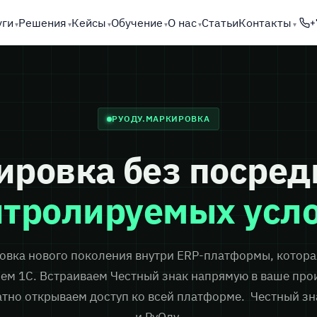
уги
Решения
Кейсы
Обучение
О нас
Статьи
Контакты
+
РУОДУ.МАРКИРОВКА
ировка без посред
нтролируемых усл
овка нового поколения внутри ERP-платформы, котора
чем 1С. Встраиваем Честный знак напрямую в ваше про
атно открываем доступ ко всей платформе. Честный зн
и РуОду.