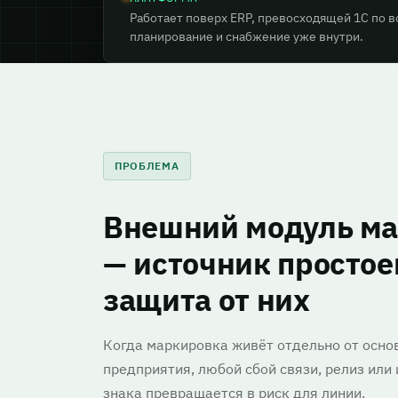
Работает поверх ERP, превосходящей 1С по 
планирование и снабжение уже внутри.
ПРОБЛЕМА
Внешний модуль м
— источник простоев
защита от них
Когда маркировка живёт отдельно от осно
предприятия, любой сбой связи, релиз или
знака превращается в риск для линии.