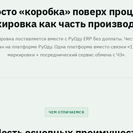
осто «коробка» поверх проц
ировка как часть произво
ровка поставляется вместе с РуОду ERP без доплаты. Чес
ан на платформе РуОду. Одна платформа вместо связки «1
маркировки + посреднический сервис обмена с ЧЗ».
ЧЕМ ОТЛИЧАЕМСЯ
есть основных преимущес