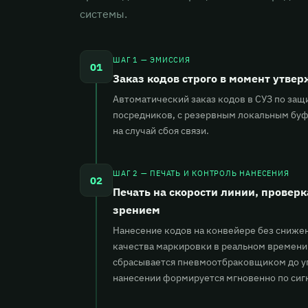
системы.
ШАГ 1 — ЭМИССИЯ
01
Заказ кодов строго в момент утве
Автоматический заказ кодов в СУЗ по за
посредников, с резервным локальным бу
на случай сбоя связи.
ШАГ 2 — ПЕЧАТЬ И КОНТРОЛЬ НАНЕСЕНИЯ
02
Печать на скорости линии, провер
зрением
Нанесение кодов на конвейере без снижен
качества маркировки в реальном времени.
сбрасывается пневмоотбраковщиком до уп
нанесении формируется мгновенно по сигн