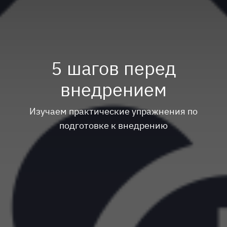
5 шагов перед
внедрением
Изучаем практические упражнения по
подготовке к внедрению