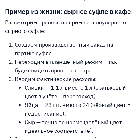
Пример из жизни: сырное суфле в кафе
Рассмотрим процесс на примере популярного
сырного суфле:
Создаём производственный заказ
на
партию суфле.
Переходим в планшетный режим
— так
будет видеть процесс повара.
Вводим фактические расходы
:
Сливки — 1,1 л вместо 1 л (оранжевый
цвет в учёте = перерасход).
Яйца — 23 шт. вместо 24 (чёрный цвет =
недосписание).
Сыр — точно по норме (зелёный цвет =
идеальное соответствие).