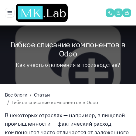
Перейти к содержимому
Гибкое списание компонентов в
Odoo
Как учесть отклонения в производстве?
Все блоги
Статьи
Гибкое списание компонентов в Odoo
В некоторых отраслях — например, в пищевой
промышленности — фактический расход
компонентов часто отличается от заложенного