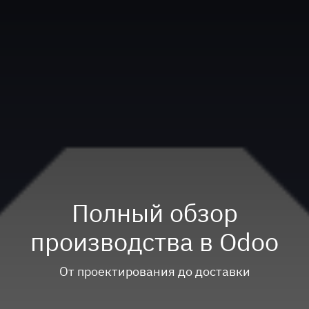
Полный обзор
производства в Odoo
От проектирования до доставки