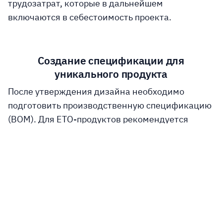
трудозатрат, которые в дальнейшем
включаются в себестоимость проекта.
Создание спецификации для
уникального продукта
После утверждения дизайна необходимо
подготовить производственную спецификацию
(BOM). Для ETO-продуктов рекомендуется
использовать шаблонную спецификацию,
которая затем дублируется и адаптируется под
конкретный заказ.
При создании спецификации для конкретного
проекта:
Спецификация дублируется с указанием