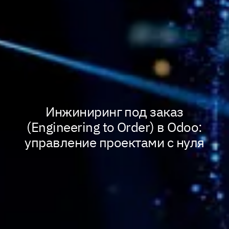
Инжиниринг под заказ
(Engineering to Order) в Odoo:
управление проектами с нуля