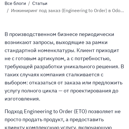
Все блоги
Статьи
Инжиниринг под заказ (Engineering to Order) в Odoo: управление проектами с нуля
В производственном бизнесе периодически
возникают запросы, выходящие за рамки
стандартной номенклатуры. Клиент приходит
не с готовым артикулом, а с потребностью,
требующей разработки уникального решения. В
таких случаях компания сталкивается с
выбором: отказаться от заказа или предложить
услугу полного цикла — от проектирования до
изготовления.
Подход Engineering to Order (ETO) позволяет не
просто продать продукт, а предоставить
клиенту комплексную услугу, включающую