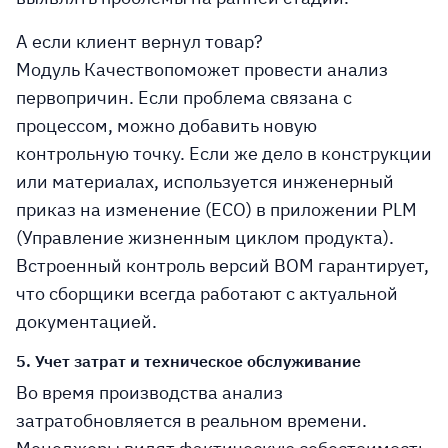
А если клиент вернул товар?
Модуль
Качество
поможет провести анализ
первопричин. Если проблема связана с
процессом, можно добавить новую
контрольную точку. Если же дело в конструкции
или материалах, используется
инженерный
приказ на изменение (ECO)
в приложении
PLM
(Управление жизненным циклом продукта)
.
Встроенный контроль версий BOM гарантирует,
что сборщики всегда работают с актуальной
документацией.
5. Учет затрат и техническое обслуживание
Во время производства
анализ
затрат
обновляется в реальном времени.