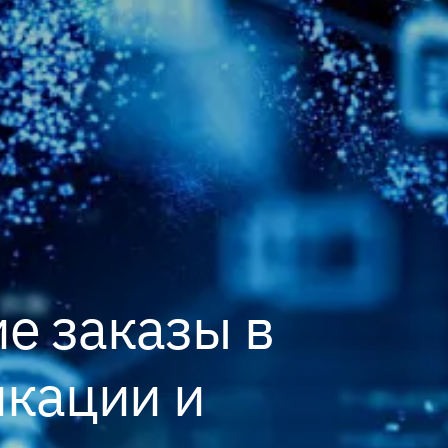
е заказы в
икации и