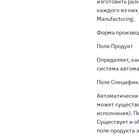
изготовить раз
каждого из них
Manufacturing.
Форма произво
Поле Продукт
Определяет, ка
система автома
Поле Специфик
Автоматически 
может существо
исполнения). П
Существует и о
поле продукта 