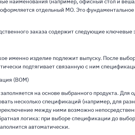
ные наименования (например, офисный стол и вешал
 оформляется отдельный МО. Это фундаментальное
дственного заказа содержит следующие ключевые 
кое именно изделие подлежит выпуску. После выбо
тически подтягивает связанную с ним спецификац
ация (BOM)
заполняется на основе выбранного продукта. Для о
вать несколько спецификаций (например, для раз
ереключение между ними возможно непосредственн
братная логика: при выборе спецификации до выбор
заполнится автоматически.