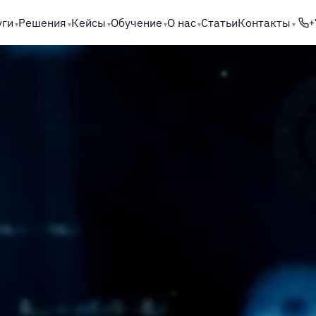
уги
Решения
Кейсы
Обучение
О нас
Статьи
Контакты
+