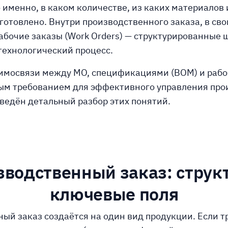
 именно, в каком количестве, из каких материалов 
готовлено. Внутри производственного заказа, в сво
бочие заказы (Work Orders) — структурированные 
ехнологический процесс.
имосвязи между МО, спецификациями (BOM) и раб
ым требованием для эффективного управления про
ведён детальный разбор этих понятий.
водственный заказ: струк
ключевые поля
ый заказ создаётся на один вид продукции. Если т