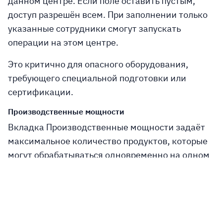
данном центре. Если поле оставить пустым,
доступ разрешён всем. При заполнении только
указанные сотрудники смогут запускать
операции на этом центре.
Это критично для опасного оборудования,
требующего специальной подготовки или
сертификации.
Производственные мощности
Вкладка Производственные мощности задаёт
максимальное количество продуктов, которые
могут обрабатываться одновременно на одном
рабочем центре. По умолчанию для всех
продуктов установлено значение 1.
При необходимости можно задать
индивидуальную мощность для конкретных