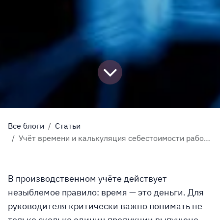
Все блоги
Статьи
Учёт времени и калькуляция себестоимости рабочих операций в Odoo Shopfloor
В производственном учёте действует
незыблемое правило: время — это деньги. Для
руководителя критически важно понимать не
только сколько единиц продукции выпущено,