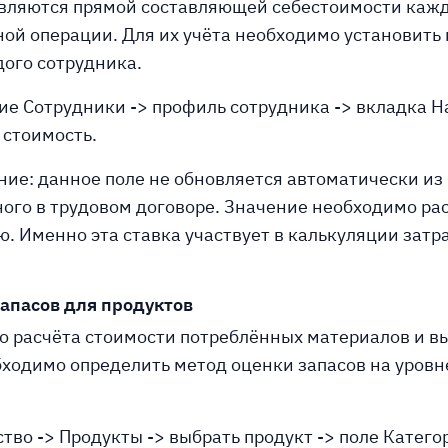
являются прямой составляющей себестоимости каж
ой операции. Для их учёта необходимо установить
дого сотрудника.
ие Сотрудники -> профиль сотрудника -> вкладка Н
 стоимость.
ие: данное поле не обновляется автоматически из
ного в трудовом договоре. Значение необходимо ра
ю. Именно эта ставка участвует в калькуляции затр
апасов для продуктов
о расчёта стоимости потреблённых материалов и 
ходимо определить метод оценки запасов на уровн
ство -> Продукты -> выбрать продукт -> поле Катего