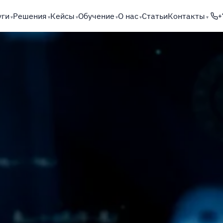
уги
Решения
Кейсы
Обучение
О нас
Статьи
Контакты
+