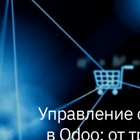
Управление 
в Odoo: от 