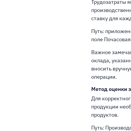
Трудозатраты 
производственн
ставку для каж
Путь: приложен
поле Почасовая
Важное замечан
оклада, указан
вносить вручну
операции.
Метод оценки з
Для корректног
продукции необ
продуктов.
Путь: Производ