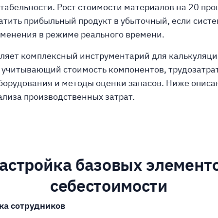
табельности. Рост стоимости материалов на 20 про
атить прибыльный продукт в убыточный, если систе
менения в режиме реального времени.
вляет комплексный инструментарий для калькуляц
 учитывающий стоимость компонентов, трудозатра
орудования и методы оценки запасов. Ниже описа
ализа производственных затрат.
астройка базовых элемент
себестоимости
ка сотрудников