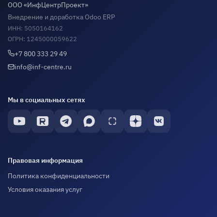
ООО «ИнфЦентрПроект»
Внедрение и доработка Odoo ERP
ИНН: 5050164162
ОГРН: 1245000059622
+7 800 333 29 49
info@inf-centre.ru
Мы в социальных сетях
Правовая информация
Политика конфиденциальности
Условия оказания услуг